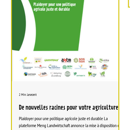
2 Min. Lesezeit
De nouvelles racines pour votre agriculture
Plaidoyer pour une politique agricole juste et durable La
plateforme Meng Landwirtschaft annonce la mise à disposition en