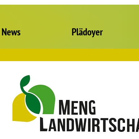
News
Plädoyer