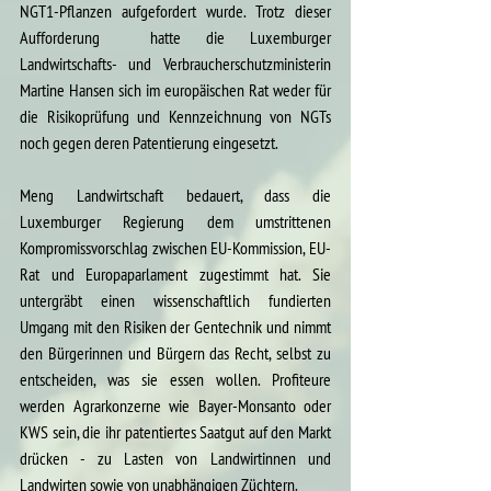
NGT1-Pflanzen aufgefordert wurde. Trotz dieser 
Aufforderung  hatte die Luxemburger 
Landwirtschafts- und Verbraucherschutzministerin 
Martine Hansen sich im europäischen Rat weder für 
die Risikoprüfung und Kennzeichnung von NGTs 
noch gegen deren Patentierung eingesetzt.
Meng Landwirtschaft bedauert, dass die 
Luxemburger Regierung dem umstrittenen 
Kompromissvorschlag zwischen EU-Kommission, EU-
Rat und Europaparlament zugestimmt hat. Sie 
untergräbt 
einen wissenschaftlich fundierten 
Umgang mit den Risiken der Gentechnik und nimmt 
den Bürgerinnen und Bürgern das Recht, selbst zu 
entscheiden, was sie essen wollen. Profiteure 
werden Agrarkonzerne wie Bayer-Monsanto oder 
KWS sein, die ihr patentiertes Saatgut auf den Markt 
drücken - zu Lasten von Landwirtinnen und 
Landwirten sowie von unabhängigen Züchtern.