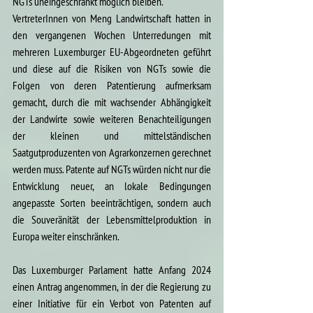
NGTs uneingeschränkt möglich bleiben. 
VertreterInnen von Meng Landwirtschaft hatten in 
den vergangenen Wochen Unterredungen mit 
mehreren Luxemburger EU-Abgeordneten geführt 
und diese auf die Risiken von NGTs sowie die 
Folgen von deren Patentierung aufmerksam 
gemacht, durch die mit wachsender Abhängigkeit 
der Landwirte sowie weiteren Benachteiligungen 
der kleinen und mittelständischen 
Saatgutproduzenten von Agrarkonzernen gerechnet 
werden muss. Patente auf NGTs würden nicht nur die 
Entwicklung neuer, an lokale Bedingungen 
angepasste Sorten beeinträchtigen, sondern auch 
die Souveränität der Lebensmittelproduktion in 
Europa 
weiter einschränken
.  
Das Luxemburger Parlament hatte Anfang 2024 
einen Antrag angenommen, in der die Regierung zu 
einer Initiative für ein Verbot von Patenten auf 