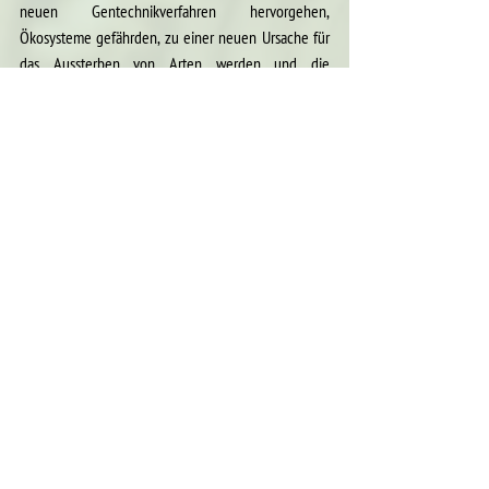
neuen Gentechnikverfahren hervorgehen, 
Ökosysteme gefährden, zu einer neuen Ursache für 
das Aussterben von Arten werden und die 
Ernährungssicherheit bedrohen.
Alle ansehen
Aktuelle Beiträge