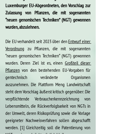
Luxemburger EU-Abgeordneten, den Vorschlag zur 
Zulassung von Pflanzen, die mit 
sogenannten 
“neuen genomischen Techniken”
 (NGT) gewonnen 
wurden, abzulehnen. 
Die EU verhandelt seit 2023 über den 
Entwurf einer 
Verordnung
 zu Pflanzen, die mit 
sogenannten 
“neuen genomischen Techniken“
 (NGT) gewonnen 
wurden. Deren Ziel ist es, einen 
Großteil dieser 
Pflanzen
 von den bestehenden EU-Vorgaben für 
gentechnisch veränderte Organismen 
auszunehmen. Die Plattform Meng Landwirtschaft 
steht dem Vorschlag äußerst kritisch gegenüber: Die 
verpflichtende Verbraucherkennzeichnung von 
Lebensmitteln, die Rückverfolgbarkeit von NGTs in 
der Umwelt, deren Risikoprüfung sowie die Vorlage 
geeigneter Nachweisverfahren sollen abgeschafft 
werden. [1] Gleichzeitig soll die Patentierung von 