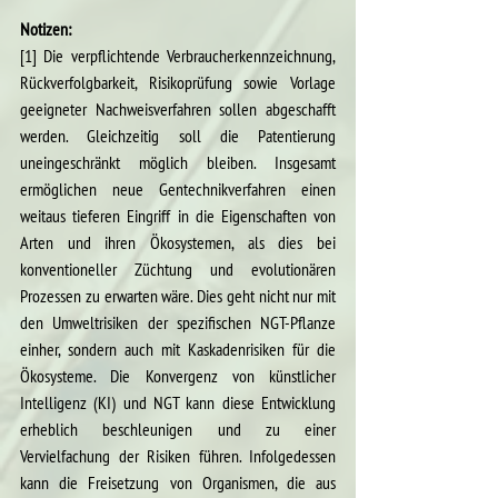
Notizen:
[1] Die verpflichtende Verbraucherkennzeichnung, 
Rückverfolgbarkeit, Risikoprüfung sowie Vorlage 
geeigneter Nachweisverfahren sollen abgeschafft 
werden. Gleichzeitig soll die Patentierung 
uneingeschränkt möglich bleiben. Insgesamt 
ermöglichen neue Gentechnikverfahren einen 
weitaus tieferen Eingriff in die Eigenschaften von 
Arten und ihren Ökosystemen, als dies bei 
konventioneller Züchtung und evolutionären 
Prozessen zu erwarten wäre. Dies geht nicht nur mit 
den Umweltrisiken der spezifischen NGT-Pflanze 
einher, sondern auch mit Kaskadenrisiken für die 
Ökosysteme. Die Konvergenz von künstlicher 
Intelligenz (KI) und NGT kann diese Entwicklung 
erheblich beschleunigen und zu einer 
Vervielfachung der Risiken führen. Infolgedessen 
kann die Freisetzung von Organismen, die aus 