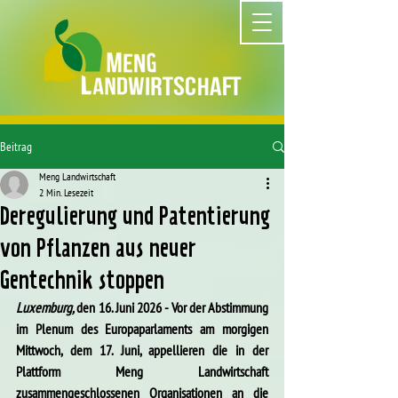
Beitrag
Meng Landwirtschaft
2 Min. Lesezeit
Deregulierung und Patentierung
von Pflanzen aus neuer
Gentechnik stoppen
Luxemburg, 
den 16. Juni 2026 - Vor der Abstimmung 
im Plenum des Europaparlaments am morgigen 
Mittwoch, dem 17. Juni, appellieren die in der 
Plattform Meng Landwirtschaft 
zusammengeschlossenen Organisationen an die 