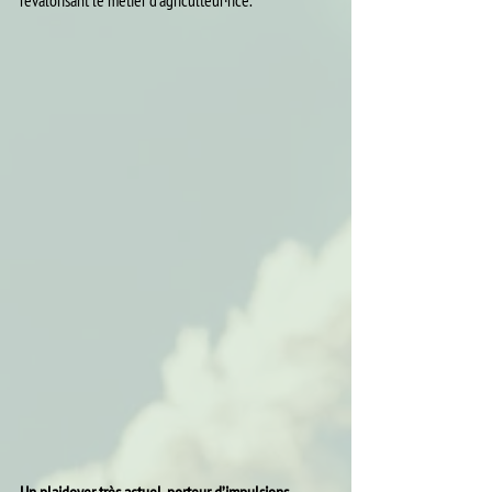
revalorisant le métier d’agriculteur·rice.