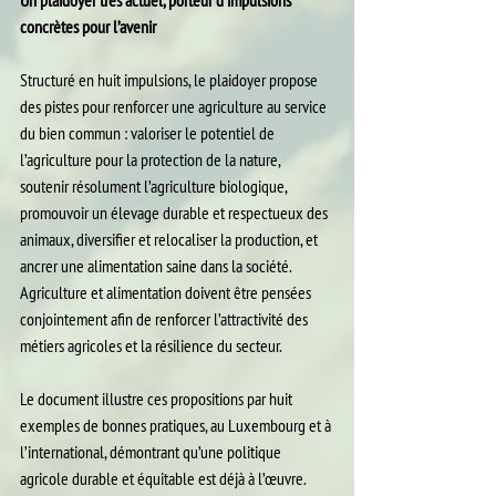
Un plaidoyer très actuel, porteur d’impulsions 
concrètes pour l’avenir
Structuré en huit impulsions, le plaidoyer propose 
des pistes pour renforcer une agriculture au service 
du bien commun : valoriser le potentiel de 
l’agriculture pour la protection de la nature, 
soutenir résolument l’agriculture biologique, 
promouvoir un élevage durable et respectueux des 
animaux, diversifier et relocaliser la production, et 
ancrer une alimentation saine dans la société. 
Agriculture et alimentation doivent être pensées 
conjointement afin de renforcer l’attractivité des 
métiers agricoles et la résilience du secteur.
Le document illustre ces propositions par huit 
exemples de bonnes pratiques, au Luxembourg et à 
l’international, démontrant qu’une politique 
agricole durable et équitable est déjà à l’œuvre.