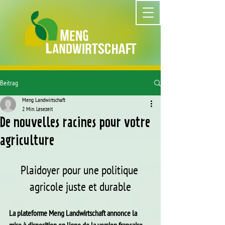
Beitrag
Meng Landwirtschaft
2 Min. Lesezeit
De nouvelles racines pour votre
agriculture
Plaidoyer pour une politique 
agricole juste et durable
La plateforme Meng Landwirtschaft annonce la 