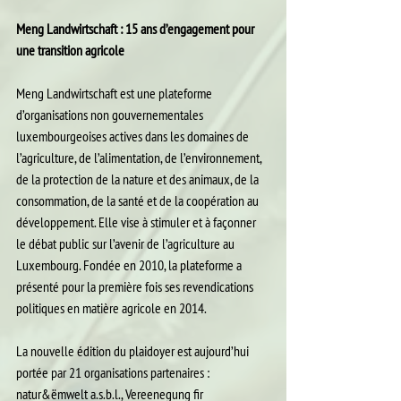
Meng Landwirtschaft : 15 ans d’engagement pour 
une transition agricole
Meng Landwirtschaft est une plateforme 
d’organisations non gouvernementales 
luxembourgeoises actives dans les domaines de 
l’agriculture, de l’alimentation, de l’environnement, 
de la protection de la nature et des animaux, de la 
consommation, de la santé et de la coopération au 
développement. Elle vise à stimuler et à façonner 
le débat public sur l’avenir de l’agriculture au 
Luxembourg. Fondée en 2010, la plateforme a 
présenté pour la première fois ses revendications 
politiques en matière agricole en 2014.
La nouvelle édition du plaidoyer est aujourd’hui 
portée par 21 organisations partenaires : 
natur&ëmwelt a.s.b.l., Vereenegung fir 