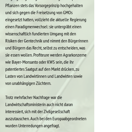
Pflanzen stets das Vorsorgeprinzip hochgehalten 
und sich gegen die Freisetzung von GMOs 
eingesetzt hatten, vollzieht die aktuelle Regierung 
einen Paradigmenwechsel: sie untergräbt 
einen 
wissenschaftlich fundierten Umgang mit den 
Risiken der Gentechnik und nimmt den Bürgerinnen 
und Bürgern das Recht, selbst zu entscheiden, was 
sie essen wollen. Profiteure werden Agrarkonzerne 
wie Bayer-Monsanto oder KWS sein, die ihr 
patentiertes Saatgut auf den Markt drücken, zu 
Lasten von Landwirtinnen und Landwirten sowie 
von unabhängigen Züchtern.
Trotz mehrfacher Nachfrage war die 
Landwirtschaftsministerin auch nicht daran 
interessiert, sich mit der Zivilgesellschaft 
auszutauschen. Auch bei den Europaabgeordneten 
wurden Unterredungen angefragt.