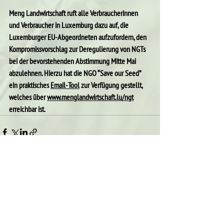
Meng Landwirtschaft ruft alle Verbraucherinnen 
und Verbraucher in Luxemburg dazu auf, die 
Luxemburger EU-Abgeordneten aufzufordern, den 
Kompromissvorschlag zur Deregulierung von NGTs 
bei der bevorstehenden Abstimmung Mitte Mai 
abzulehnen. Hierzu hat die NGO “Save our Seed” 
ein praktisches 
Email-Tool
 zur Verfügung gestellt, 
welches über 
www.menglandwirtschaft.lu/ngt
erreichbar ist.
Alle ansehen
Aktuelle Beiträge