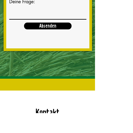
Deine Frage:
Absenden
Kontakt
Plattform Meng Landwirtschaft