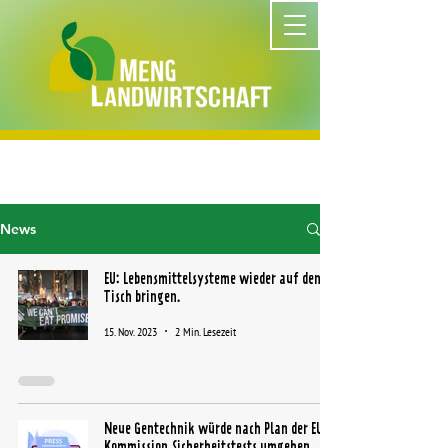
News
EU: Lebensmittelsysteme wieder auf den
Tisch bringen.
15. Nov. 2023
2 Min. Lesezeit
Neue Gentechnik würde nach Plan der EU-
Kommission Sicherheitstests umgehen