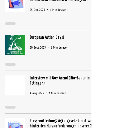
25. Okt. 2023
1 Min. Lesezeit
European Action Days!
29. Sept. 2023
1 Min. Lesezeit
Interview mit Guy Arend (Bio-Bauer in
Petingen)
4. Aug. 2023
1 Min. Lesezeit
Pressemitteilung: Agrargesetz bleibt weit
hinter den Herausforderungen unserer Zeit