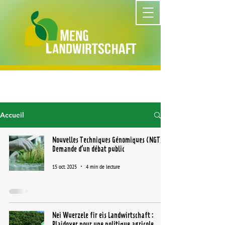
Accueil
Nouvelles Techniques Génomiques (NGT):
Demande d’un débat public
15 oct. 2025
4 min de lecture
Nei Wuerzele fir eis Landwirtschaft :
Plaidoyer pour une politique agricole