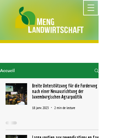
Accueil
Breite Unterstützung für die Forderung
nach einer Neuausrichtung der
luxemburgischen Agrarpolitik
18 janv. 2023
2 min de lecture
Large soutien aux revendications en faveur