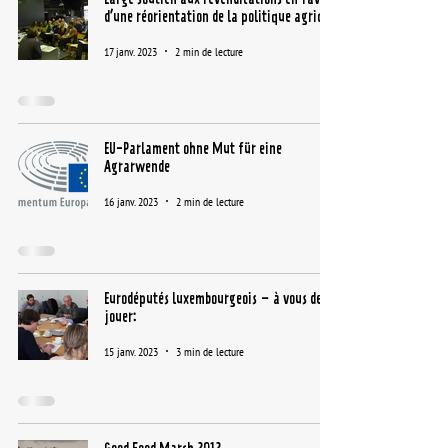
d’une réorientation de la politique agricole
17 janv. 2023
2 min de lecture
EU-Parlament ohne Mut für eine
Agrarwende
16 janv. 2023
2 min de lecture
Eurodéputés luxembourgeois – à vous de
jouer:
15 janv. 2023
3 min de lecture