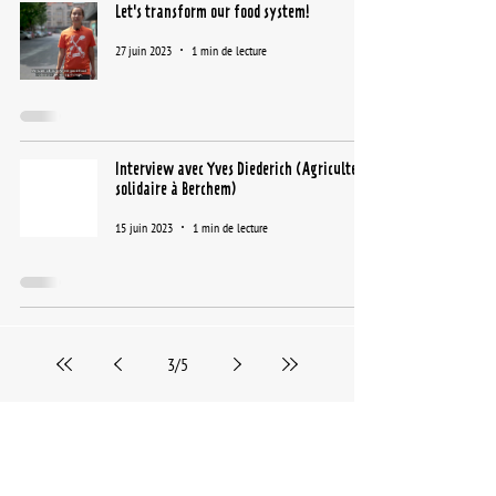
Let's transform our food system!
27 juin 2023
1 min de lecture
Interview avec Yves Diederich (Agriculteur
solidaire à Berchem)
15 juin 2023
1 min de lecture
3
/
5