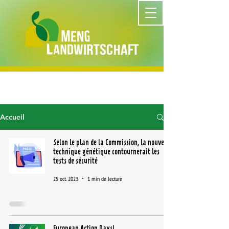
Accueil
Selon le plan de la Commission, la nouvelle
technique génétique contournerait les
tests de sécurité
25 oct. 2023
1 min de lecture
European Action Days!