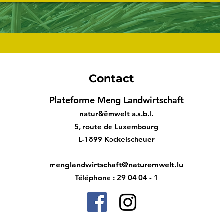
Contact
Plateforme Meng Landwirtschaft
natur&ëmwelt a.s.b.l.
5, route de Luxembourg
L-1899 Kockelscheuer
me
nglandwirtschaft@naturemwelt.lu
Téléphone : 29 04 04 - 1