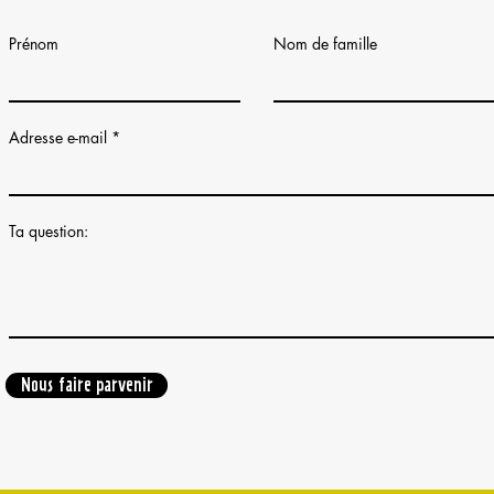
Prénom
Nom de famille
Adresse e-mail
Ta question:
Nous faire parvenir