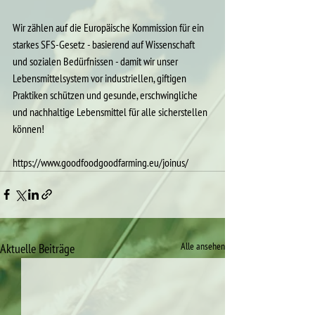
Wir zählen auf die Europäische Kommission für ein 
starkes SFS-Gesetz - basierend auf Wissenschaft 
und sozialen Bedürfnissen - damit wir unser 
Lebensmittelsystem vor industriellen, giftigen 
Praktiken schützen und gesunde, erschwingliche 
und nachhaltige Lebensmittel für alle sicherstellen 
können!
https://www.goodfoodgoodfarming.eu/joinus/
Alle ansehen
Aktuelle Beiträge