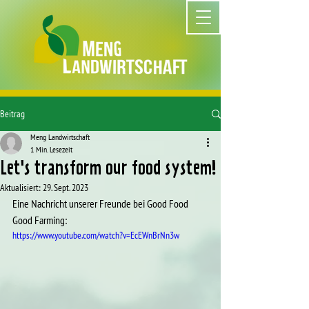
Beitrag
Meng Landwirtschaft
1 Min. Lesezeit
Let's transform our food system!
Aktualisiert:
29. Sept. 2023
Eine Nachricht unserer Freunde bei Good Food 
Good Farming:
https://www.youtube.com/watch?v=EcEWnBrNn3w