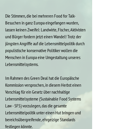
Die Stimmen, die bei mehreren Food for Talk-
Besuchen in ganz Europa eingefangen wurden, 
lassen keinen Zweifel: Landwirte, Fischer, Aktivisten 
und Bürger fordern jetzt einen Wandel! Trotz der 
jüngsten Angriffe auf die Lebensmittelpolitik durch 
populistische konservative Politiker wollen die 
Menschen in Europa eine Umgestaltung unseres 
Lebensmittelsystems.
Im Rahmen des Green Deal hat die Europäische 
Kommission versprochen, in diesem Herbst einen 
Vorschlag für ein Gesetz über nachhaltige 
Lebensmittelsysteme (Sustainable Food Systems 
Law - SFS) vorzulegen, das die gesamte 
Lebensmittelpolitik unter einen Hut bringen und 
bereichsübergreifende, ehrgeizige Standards 
festlegen könnte.