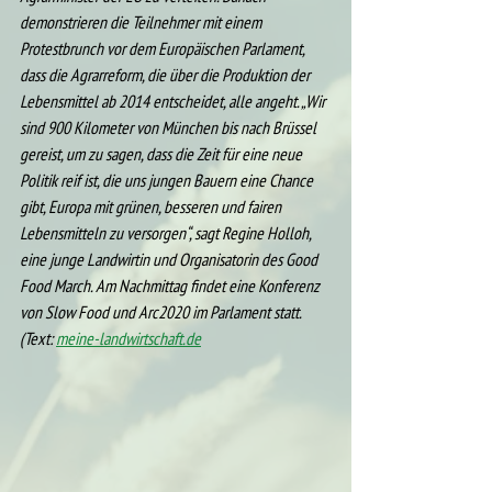
demonstrieren die Teilnehmer mit einem 
Protestbrunch vor dem Europäischen Parlament, 
dass die Agrarreform, die über die Produktion der 
Lebensmittel ab 2014 entscheidet, alle angeht. „Wir 
sind 900 Kilometer von München bis nach Brüssel 
gereist, um zu sagen, dass die Zeit für eine neue 
Politik reif ist, die uns jungen Bauern eine Chance 
gibt, Europa mit grünen, besseren und fairen 
Lebensmitteln zu versorgen“, sagt Regine Holloh, 
eine junge Landwirtin und Organisatorin des Good 
Food March. Am Nachmittag findet eine Konferenz 
von Slow Food und Arc2020 im Parlament statt. 
(Text: 
meine-landwirtschaft.de