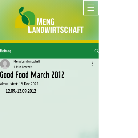
Beitrag
Meng Landwirtschaft
1 Min. Lesezeit
Good Food March 2012
Aktualisiert:
19. Dez. 2022
12.09.-13.09.2012