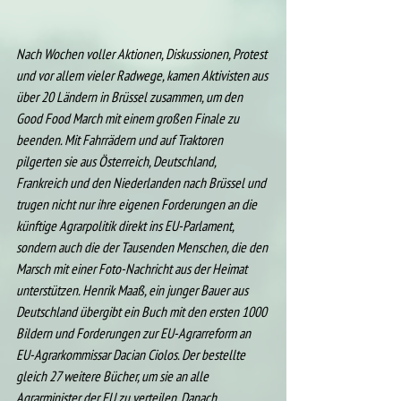
Nach Wochen voller Aktionen, Diskussionen, Protest 
und vor allem vieler Radwege, kamen Aktivisten aus 
über 20 Ländern in Brüssel zusammen, um den 
Good Food March mit einem großen Finale zu 
beenden. Mit Fahrrädern und auf Traktoren 
pilgerten sie aus Österreich, Deutschland, 
Frankreich und den Niederlanden nach Brüssel und 
trugen nicht nur ihre eigenen Forderungen an die 
künftige Agrarpolitik direkt ins EU-Parlament, 
sondern auch die der Tausenden Menschen, die den 
Marsch mit einer Foto-Nachricht aus der Heimat 
unterstützen. Henrik Maaß, ein junger Bauer aus 
Deutschland übergibt ein Buch mit den ersten 1000 
Bildern und Forderungen zur EU-Agrarreform an 
EU-Agrarkommissar Dacian Ciolos. Der bestellte 
gleich 27 weitere Bücher, um sie an alle 
Agrarminister der EU zu verteilen. Danach 