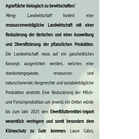
Agrarfläche biologisch zu bewirtschaften
.“
Meng Landwirtschaft
 fordert eine
ressourcenverträgliche Landwirtschaft mit einer 
Reduzierung der tierischen und einer Ausweitung 
und Diversifizierung der pflanzlichen Produktion
. 
Die Landwirtschaft muss auf ein ganzheitliches 
Konzept ausgerichtet werden, welches eine 
standortangepasste, ressourcen- und 
naturschonende, tiergerechte und sozialverträgliche 
Produktion anstrebt. Eine Reduzierung der Milch- 
und Fleischproduktion um jeweils ein Drittel würde 
bis zum Jahr 2025 den 
Eiweißfuttermittel-Import 
wesentlich verringern und somit besonders dem 
Klimaschutz zu Gute kommen.
 Laure Cales, 