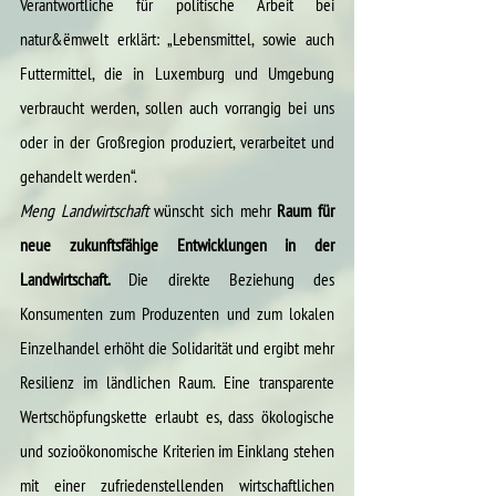
Verantwortliche für politische Arbeit bei 
natur&ëmwelt erklärt: „Lebensmittel, sowie auch 
Futtermittel, die in Luxemburg und Umgebung 
verbraucht werden, sollen auch vorrangig bei uns 
oder in der Großregion produziert, verarbeitet und 
gehandelt werden“.
Meng Landwirtschaft
 wünscht sich mehr
 Raum für 
neue zukunftsfähige Entwicklungen in der 
Landwirtschaft. 
Die direkte Beziehung des 
Konsumenten zum Produzenten und zum lokalen 
Einzelhandel erhöht die Solidarität und ergibt mehr 
Resilienz im ländlichen Raum. Eine transparente 
Wertschöpfungskette erlaubt es, dass ökologische 
und sozioökonomische Kriterien im Einklang stehen 
mit einer zufriedenstellenden wirtschaftlichen 