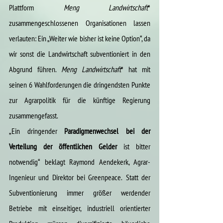
Plattform 
Meng Landwirtschaft
* 
zusammengeschlossenen Organisationen lassen 
verlauten: Ein „Weiter wie bisher ist keine Option“, da 
wir sonst die Landwirtschaft subventioniert in den 
Abgrund führen. 
Meng Landwirtschaft
* hat mit 
seinen 6 Wahlforderungen die dringendsten Punkte 
zur Agrarpolitik für die künftige Regierung 
zusammengefasst.
„Ein dringender 
Paradigmenwechsel bei der 
Verteilung der öffentlichen Gelder 
ist bitter 
notwendig“
beklagt Raymond Aendekerk, Agrar-
Ingenieur und Direktor bei Greenpeace.
Statt der 
Subventionierung immer größer werdender 
Betriebe mit einseitiger, industriell orientierter 