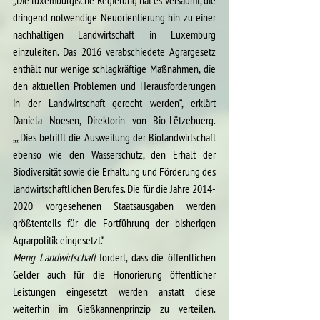
„
Die luxemburgische Regierung hat es versäumt, die 
dringend notwendige Neuorientierung hin zu einer 
nachhaltigen Landwirtschaft in Luxemburg 
einzuleiten. Das 2016 verabschiedete Agrargesetz 
enthält nur wenige schlagkräftige Maßnahmen, die 
den aktuellen Problemen und Herausforderungen 
in der Landwirtschaft gerecht werden“, erklärt 
Daniela Noesen, Direktorin von Bio-Lëtzebuerg. 
„„Dies betrifft die Ausweitung der Biolandwirtschaft 
ebenso wie den Wasserschutz, den Erhalt der 
Biodiversität sowie die Erhaltung und Förderung des 
landwirtschaftlichen Berufes. Die für die Jahre 2014-
2020 vorgesehenen Staatsausgaben werden 
größtenteils für die Fortführung der bisherigen 
Agrarpolitik eingesetzt.“
Meng Landwirtschaft
 fordert, dass die öffentlichen 
Gelder auch für die Honorierung öffentlicher 
Leistungen eingesetzt werden anstatt diese 
weiterhin im Gießkannenprinzip zu verteilen. 