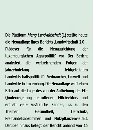
Die Plattform 
Meng Landwirtschaft
 (1) stellte heute 
die Neuauflage ihres Berichts „Landwirtschaft 2.0 – 
Plädoyer für die Neuausrichtung der 
luxemburgischen Agrarpolitik“ vor. Der Bericht 
analysiert die weitreichenden Folgen der 
jahrzehntelang fehlgeleiteten 
Landwirtschaftspolitik für Verbraucher, Umwelt und 
Landwirte in Luxemburg. Die Neuauflage wirft einen 
Blick auf die Lage des von der Aufhebung der EU-
Quotenregelung betroffenen Milchsektors und 
enthält viele zusätzliche Kapitel, u.a. zu den 
Themen Gesundheit, Tierschutz, 
Freihandelsabkommen und Nutzpflanzenvielfalt. 
Darüber hinaus belegt der Bericht anhand von 15 