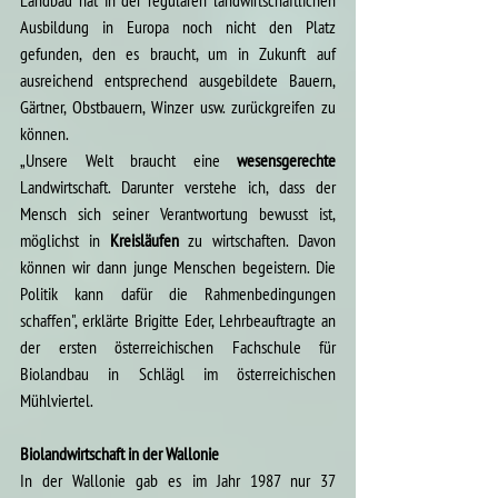
Landbau hat in der regulären landwirtschaftlichen 
Ausbildung in Europa noch nicht den Platz 
gefunden, den es braucht, um in Zukunft auf 
ausreichend entsprechend ausgebildete Bauern, 
Gärtner, Obstbauern, Winzer usw. zurückgreifen zu 
können.
„Unsere Welt braucht eine 
wesensgerechte
Landwirtschaft. Darunter verstehe ich, dass der 
Mensch sich seiner Verantwortung bewusst ist, 
möglichst in 
Kreisläufen
 zu wirtschaften. Davon 
können wir dann junge Menschen begeistern. Die 
Politik kann dafür die Rahmenbedingungen 
schaffen", erklärte Brigitte Eder, Lehrbeauftragte an 
der ersten österreichischen Fachschule für 
Biolandbau in Schlägl im österreichischen 
Mühlviertel.
Biolandwirtschaft in der Wallonie
In der Wallonie gab es im Jahr 1987 nur 37 