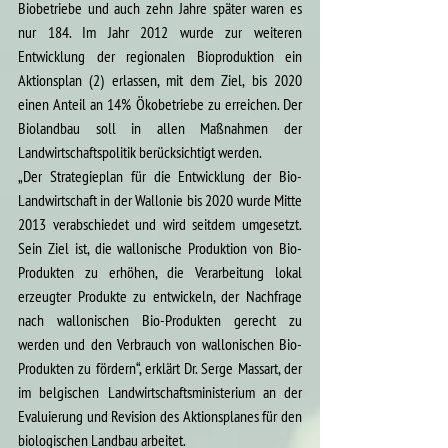
Biobetriebe und auch zehn Jahre später waren es 
nur 184. Im Jahr 2012 wurde zur weiteren 
Entwicklung der regionalen Bioproduktion ein 
Aktionsplan (2) erlassen, mit dem Ziel, bis 2020 
einen Anteil an 14% Ökobetriebe zu erreichen. Der 
Biolandbau soll in allen Maßnahmen der 
Landwirtschaftspolitik berücksichtigt werden.
„Der Strategieplan für die Entwicklung der Bio-
Landwirtschaft in der Wallonie bis 2020 wurde Mitte 
2013 verabschiedet und wird seitdem umgesetzt. 
Sein Ziel ist, die wallonische Produktion von Bio-
Produkten zu erhöhen, die Verarbeitung lokal 
erzeugter Produkte zu entwickeln, der Nachfrage 
nach wallonischen Bio-Produkten gerecht zu 
werden und den Verbrauch von wallonischen Bio-
Produkten zu fördern“, erklärt Dr. Serge Massart, der 
im belgischen Landwirtschaftsministerium an der 
Evaluierung und Revision des Aktionsplanes für den 
biologischen Landbau arbeitet.