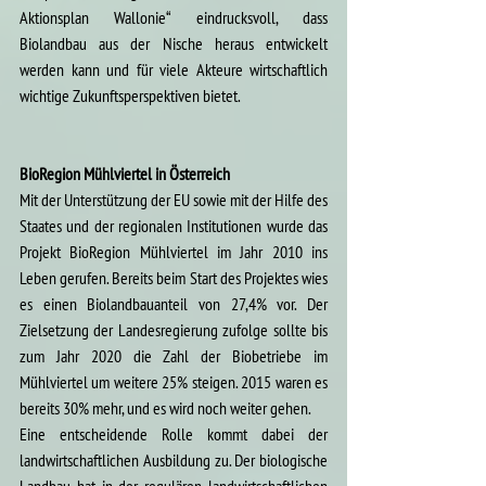
Aktionsplan Wallonie“ eindrucksvoll, dass 
Biolandbau aus der Nische heraus entwickelt 
werden kann und für viele Akteure wirtschaftlich 
wichtige Zukunftsperspektiven bietet.
BioRegion Mühlviertel in Österreich
Mit der Unterstützung der EU sowie mit der Hilfe des 
Staates und der regionalen Institutionen wurde das 
Projekt BioRegion Mühlviertel im Jahr 2010 ins 
Leben gerufen. Bereits beim Start des Projektes wies 
es einen Biolandbauanteil von 27,4% vor. Der 
Zielsetzung der Landesregierung zufolge sollte bis 
zum Jahr 2020 die Zahl der Biobetriebe im 
Mühlviertel um weitere 25% steigen. 2015 waren es 
bereits 30% mehr, und es wird noch weiter gehen.
Eine entscheidende Rolle kommt dabei der 
landwirtschaftlichen Ausbildung zu. Der biologische 