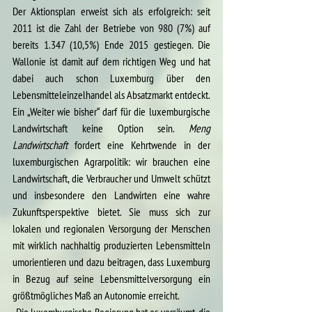
Der Aktionsplan erweist sich als erfolgreich: seit 
2011 ist die Zahl der Betriebe von 980 (7%) auf 
bereits 1.347 (10,5%) Ende 2015 gestiegen. Die 
Wallonie ist damit auf dem richtigen Weg und hat 
dabei auch schon Luxemburg über den 
Lebensmitteleinzelhandel als Absatzmarkt entdeckt.
Ein „Weiter wie bisher“ darf für die luxemburgische 
Landwirtschaft keine Option sein. 
Meng 
Landwirtschaft
 fordert eine Kehrtwende in der 
luxemburgischen Agrarpolitik: wir brauchen eine 
Landwirtschaft, die Verbraucher und Umwelt schützt 
und insbesondere den Landwirten eine wahre 
Zukunftsperspektive bietet. Sie muss sich zur 
lokalen und regionalen Versorgung der Menschen 
mit wirklich nachhaltig produzierten Lebensmitteln 
umorientieren und dazu beitragen, dass Luxemburg 
in Bezug auf seine Lebensmittelversorgung ein 
größtmögliches Maß an Autonomie erreicht.