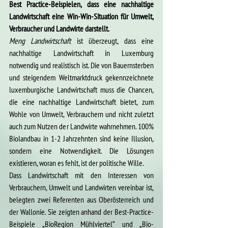
Best Practice-Beispielen, dass eine nachhaltige 
Landwirtschaft eine Win-Win-Situation für Umwelt, 
Verbraucher und Landwirte darstellt.
Meng Landwirtschaft
 ist überzeugt, dass eine 
nachhaltige Landwirtschaft in Luxemburg 
notwendig und realistisch ist. Die von Bauernsterben 
und steigendem Weltmarktdruck gekennzeichnete 
luxemburgische Landwirtschaft muss die Chancen, 
die eine nachhaltige Landwirtschaft bietet, zum 
Wohle von Umwelt, Verbrauchern und nicht zuletzt 
auch zum Nutzen der Landwirte wahrnehmen. 100% 
Biolandbau in 1-2 Jahrzehnten sind keine Illusion, 
sondern eine Notwendigkeit. Die Lösungen 
existieren, woran es fehlt, ist der politische Wille.
Dass Landwirtschaft mit den Interessen von 
Verbrauchern, Umwelt und Landwirten vereinbar ist, 
belegten zwei Referenten aus Oberösterreich und 
der Wallonie. Sie zeigten anhand der Best-Practice-
Beispiele „BioRegion Mühlviertel“ und „Bio-