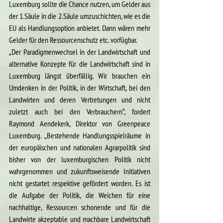
Luxemburg sollte die Chance nutzen, um Gelder aus 
der 1.Säule in die 2.Säule umzuschichten, wie es die 
EU als Handlungsoption anbietet. Dann wären mehr 
Gelder für den Ressourcenschutz etc. vorfügbar.
„Der Paradigmenwechsel in der Landwirtschaft und 
alternative Konzepte für die Landwirtschaft sind in 
Luxemburg längst überfällig. Wir brauchen ein 
Umdenken in der Politik, in der Wirtschaft, bei den 
Landwirten und deren Vertretungen und nicht 
zuletzt auch bei den Verbrauchern“, fordert 
Raymond Aendekerk, Direktor von Greenpeace 
Luxemburg. „Bestehende Handlungsspielräume in 
der europäischen und nationalen Agrarpolitik sind 
bisher von der luxemburgischen Politik nicht 
wahrgenommen und zukunftsweisende Initiativen 
nicht gestartet respektive gefördert worden. Es ist 
die Aufgabe der Politik, die Weichen für eine 
nachhaltige, Ressourcen schonende und für die 
Landwirte akzeptable und machbare Landwirtschaft 