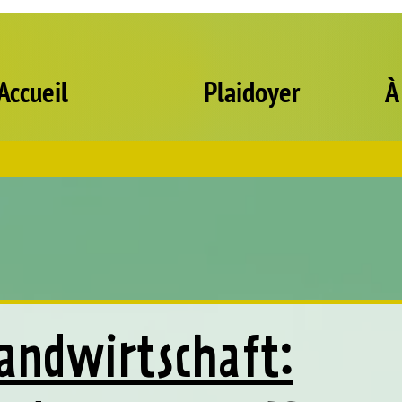
Accueil
Plaidoyer
À
andwirtschaft: