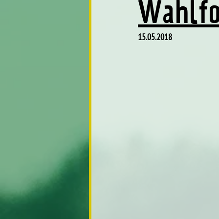
Wahlfo
15.05.2018 