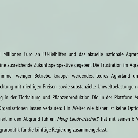
d Millionen Euro an EU-Beihilfen und das aktuelle nationale Agrarg
ne ausreichende Zukunftsperspektive gegeben. Die Frustration im Agrar
 immer weniger Betriebe, knapper werdendes, teures Agrarland u
ichtung mit niedrigen Preisen sowie substanzielle Umweltbelastungen du
g in der Tierhaltung und Pflanzenproduktion. Die in der Plattform 
M
anisationen lassen verlauten: Ein „Weiter wie bisher ist keine Option
iert in den Abgrund führen. 
Meng Landwirtschaft
* hat mit seinen 6 
grarpolitik für die künftige Regierung zusammengefasst.