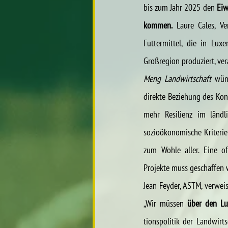
bis zum Jahr 2025 den 
Eiw
kommen.
 Laure Cales, Ve
Futtermittel, die in Lu
Großregion produziert, ver
Meng Landwirtschaft
 wün
direkte Beziehung des Kon
mehr Resilienz im ländl
sozioökonomische Kriterien
zum Wohle aller. Eine of
Projekte muss geschaffen 
Jean Feyder, ASTM, verwei
„Wir müssen 
über den Lu
tionspolitik der Landwirt