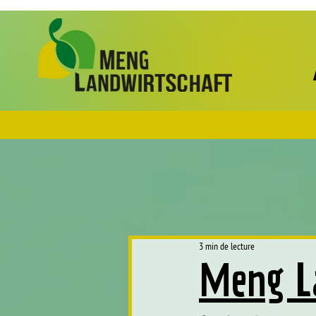
3 min de lecture
Meng L