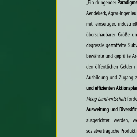
„Ein dringender 
Paradigme
Aendekerk, Agrar-Ingenieu
mit einseitiger, industri
überschaubarer Größe un
degressiv gestaffelte Sub
bewährte und geprüfte Arg
den öffentlichen Geldern 
Ausbildung und Zugang zu
und effizienten Aktionspl
Meng Landwirtschaft
 forde
Ausweitung und Diversifiz
ausgerichtet werden, we
sozialverträgliche Produkt