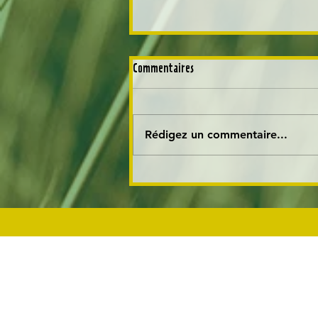
Commentaires
Rédigez un commentaire...
Meng Landwirtschaft kritisiert
Abschaffung von
Sicherheitsprüfungen und
Kennzeichnungspflichten für
gentechnisch veränderte
Lebensmittel