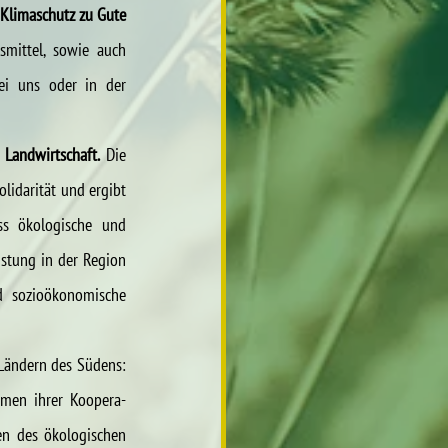
Klimaschutz zu Gute 
smittel, sowie auch 
i uns oder in der 
Landwirtschaft. 
Die 
idarität und ergibt 
ss ökologische und 
stung in der Region 
d sozioökonomische 
Ländern des Südens: 
men ihrer Koopera­
en des ökologischen 