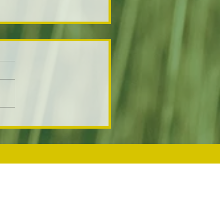
uvelles racines pour votre
ulture