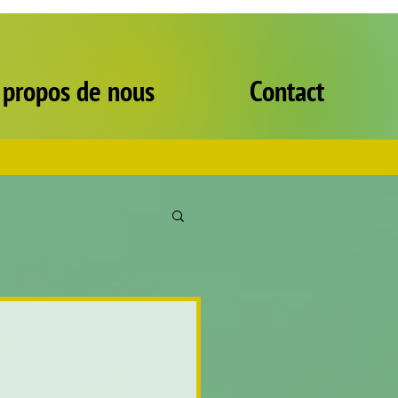
 propos de nous
Contact