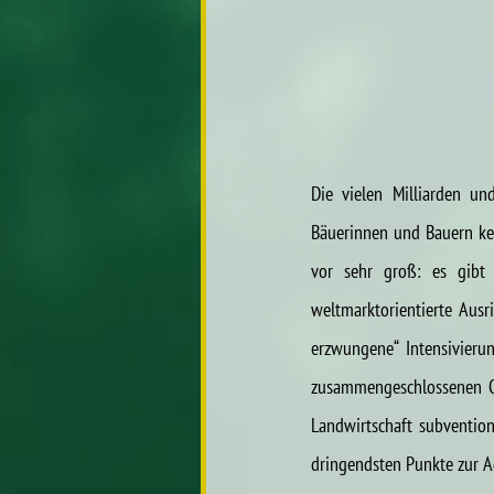
Die vielen Milliarden un
Bäuerinnen und Bauern kei
vor sehr groß: es gibt
weltmarktorientierte Ausr
erzwungene“ Intensivierun
zusammengeschlossenen Org
Landwirtschaft subvention
dringendsten Punkte zur A