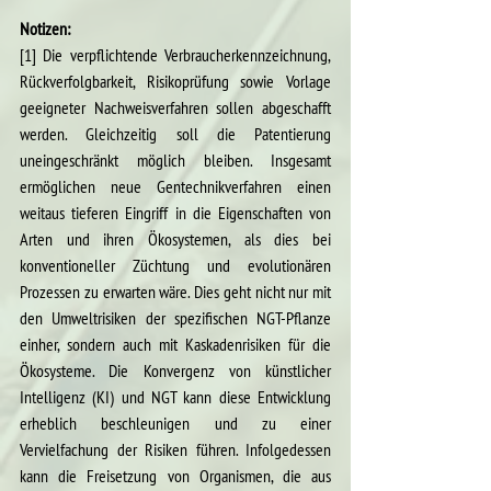
Notizen:
[1] Die verpflichtende Verbraucherkennzeichnung, 
Rückverfolgbarkeit, Risikoprüfung sowie Vorlage 
geeigneter Nachweisverfahren sollen abgeschafft 
werden. Gleichzeitig soll die Patentierung 
uneingeschränkt möglich bleiben. Insgesamt 
ermöglichen neue Gentechnikverfahren einen 
weitaus tieferen Eingriff in die Eigenschaften von 
Arten und ihren Ökosystemen, als dies bei 
konventioneller Züchtung und evolutionären 
Prozessen zu erwarten wäre. Dies geht nicht nur mit 
den Umweltrisiken der spezifischen NGT-Pflanze 
einher, sondern auch mit Kaskadenrisiken für die 
Ökosysteme. Die Konvergenz von künstlicher 
Intelligenz (KI) und NGT kann diese Entwicklung 
erheblich beschleunigen und zu einer 
Vervielfachung der Risiken führen. Infolgedessen 
kann die Freisetzung von Organismen, die aus 