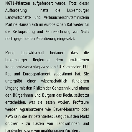
NGT1-Pflanzen aufgefordert wurde. Trotz dieser 
Aufforderung  hatte die Luxemburger 
Landwirtschafts- und Verbraucherschutzministerin 
Martine Hansen sich im europäischen Rat weder für 
die Risikoprüfung und Kennzeichnung von NGTs 
noch gegen deren Patentierung eingesetzt.
Meng Landwirtschaft bedauert, dass die 
Luxemburger Regierung dem umstrittenen 
Kompromissvorschlag zwischen EU-Kommission, EU-
Rat und Europaparlament zugestimmt hat. Sie 
untergräbt 
einen wissenschaftlich fundierten 
Umgang mit den Risiken der Gentechnik und nimmt 
den Bürgerinnen und Bürgern das Recht, selbst zu 
entscheiden, was sie essen wollen. Profiteure 
werden Agrarkonzerne wie Bayer-Monsanto oder 
KWS sein, die ihr patentiertes Saatgut auf den Markt 
drücken - zu Lasten von Landwirtinnen und 
Landwirten sowie von unabhängigen Züchtern.