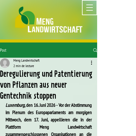
Post
Meng Landwirtschaft
2 min de lecture
Deregulierung und Patentierung
von Pflanzen aus neuer
Gentechnik stoppen
Luxemburg, 
den 16. Juni 2026 - Vor der Abstimmung 
im Plenum des Europaparlaments am morgigen 
Mittwoch, dem 17. Juni, appellieren die in der 
Plattform Meng Landwirtschaft 
zusammengeschlossenen Organisationen an die 