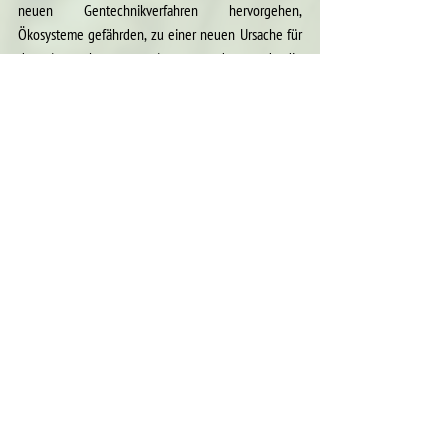
neuen Gentechnikverfahren hervorgehen, 
Ökosysteme gefährden, zu einer neuen Ursache für 
das Aussterben von Arten werden und die 
Ernährungssicherheit bedrohen.
Voir tout
Posts récents