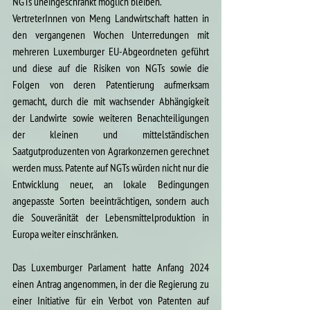
NGTs uneingeschränkt möglich bleiben. 
VertreterInnen von Meng Landwirtschaft hatten in 
den vergangenen Wochen Unterredungen mit 
mehreren Luxemburger EU-Abgeordneten geführt 
und diese auf die Risiken von NGTs sowie die 
Folgen von deren Patentierung aufmerksam 
gemacht, durch die mit wachsender Abhängigkeit 
der Landwirte sowie weiteren Benachteiligungen 
der kleinen und mittelständischen 
Saatgutproduzenten von Agrarkonzernen gerechnet 
werden muss. Patente auf NGTs würden nicht nur die 
Entwicklung neuer, an lokale Bedingungen 
angepasste Sorten beeinträchtigen, sondern auch 
die Souveränität der Lebensmittelproduktion in 
Europa 
weiter einschränken
.  
Das Luxemburger Parlament hatte Anfang 2024 
einen Antrag angenommen, in der die Regierung zu 
einer Initiative für ein Verbot von Patenten auf 