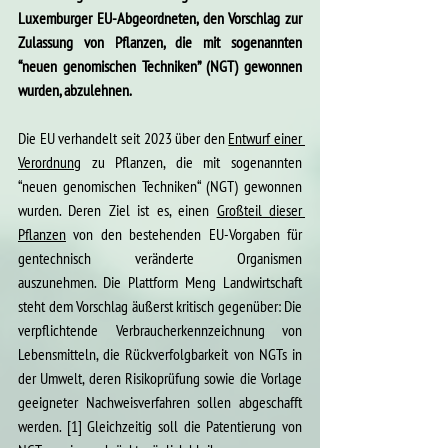
Luxemburger EU-Abgeordneten, den Vorschlag zur 
Zulassung von Pflanzen, die mit 
sogenannten 
“neuen genomischen Techniken”
 (NGT) gewonnen 
wurden, abzulehnen. 
Die EU verhandelt seit 2023 über den 
Entwurf einer 
Verordnung
 zu Pflanzen, die mit 
sogenannten 
“neuen genomischen Techniken“
 (NGT) gewonnen 
wurden. Deren Ziel ist es, einen 
Großteil dieser 
Pflanzen
 von den bestehenden EU-Vorgaben für 
gentechnisch veränderte Organismen 
auszunehmen. Die Plattform Meng Landwirtschaft 
steht dem Vorschlag äußerst kritisch gegenüber: Die 
verpflichtende Verbraucherkennzeichnung von 
Lebensmitteln, die Rückverfolgbarkeit von NGTs in 
der Umwelt, deren Risikoprüfung sowie die Vorlage 
geeigneter Nachweisverfahren sollen abgeschafft 
werden. [1] Gleichzeitig soll die Patentierung von 