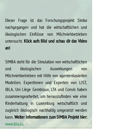
Dieser Frage ist das Forschungsprojekt Simba 
nachgegangen und hat die wirtschaftlichen und 
ökologischen Einflüsse von Milchviehbetrieben 
untersucht. 
Klick aufs Bild und schau dir das Video 
an!
SIMBA steht für die Simulation von wirtschaftlichen 
und ökologischen Auswirkungen von 
Milchviehbetrieben mit Hilfe von agentenbasierten 
Modellen. Expertinnen und Experten von LIST, 
IBLA, Uni Liège Gembloux, LTA und Convis haben 
zusammengearbeitet, um herauszufinden wie eine 
Rinderhaltung in Luxemburg wirtschaftlich und 
zugleich ökologisch nachhaltig umgesetzt werden 
kann. 
Weiter Informationen zum SIMBA Projekt hier: 
www.ibla.lu
.