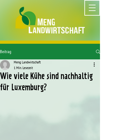
Beitrag
Meng Landwirtschaft
1 Min. Lesezeit
Wie viele Kühe sind nachhaltig
für Luxemburg?