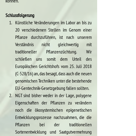
können.
Schlussfolgerung
Künstliche Veränderungen im Labor an bis zu 
20 verschiedenen Stellen im Genom einer 
Pflanze durchzuführen, ist nach unserem 
Verständnis nicht gleichwertig mit 
traditioneller Pflanzenzüchtung. Wir 
schließen uns somit dem Urteil des 
Europäischen Gerichtshofs vom 25. Juli 2018 
(C-528/16) an, das besagt, dass auch die neuen 
genomischen Techniken unter die bestehende 
EU-Gentechnik-Gesetzgebung fallen sollten.
NGT sind bisher weder in der Lage, polygene 
Eigenschaften der Pflanzen zu verändern 
noch die ökosystemischen epigenetischen 
Entwicklungsprozesse nachzuahmen, die die 
Pflanzen bei der traditionellen 
Sortenentwicklung und Saatgutvermehrung 