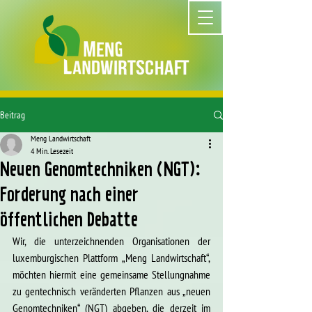
Beitrag
Meng Landwirtschaft
4 Min. Lesezeit
Neuen Genomtechniken (NGT):
Forderung nach einer
öffentlichen Debatte
Wir, die unterzeichnenden Organisationen der 
luxemburgischen Plattform „Meng Landwirtschaft“, 
möchten hiermit eine gemeinsame Stellungnahme 
zu gentechnisch veränderten Pflanzen aus „neuen 
Genomtechniken“ (NGT) abgeben, die derzeit im 