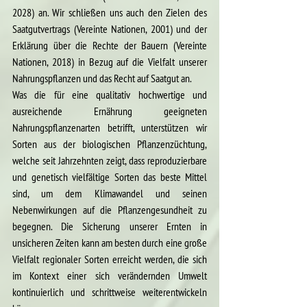
2028) an. Wir schließen uns auch den Zielen des 
Saatgutvertrags (Vereinte Nationen, 2001) und der 
Erklärung über die Rechte der Bauern (Vereinte 
Nationen, 2018) in Bezug auf die Vielfalt unserer 
Nahrungspflanzen und das Recht auf Saatgut an.
Was die für eine qualitativ hochwertige und 
ausreichende Ernährung geeigneten 
Nahrungspflanzenarten betrifft, unterstützen wir 
Sorten aus der biologischen Pflanzenzüchtung, 
welche seit Jahrzehnten zeigt, dass reproduzierbare 
und genetisch vielfältige Sorten das beste Mittel 
sind, um dem Klimawandel und seinen 
Nebenwirkungen auf die Pflanzengesundheit zu 
begegnen. Die Sicherung unserer Ernten in 
unsicheren Zeiten kann am besten durch eine große 
Vielfalt regionaler Sorten erreicht werden, die sich 
im Kontext einer sich verändernden Umwelt 
kontinuierlich und schrittweise weiterentwickeln 