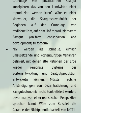
Grundlage von privatisiertem Saatgut 
konzipieren, das von den Landwirten nicht 
reproduziert werden kann? Wäre es nicht 
sinnvoller, die Saatgutsouveränität der 
Regionen auf der Grundlage von 
traditionellem, auf dem Hof reproduzierbarem 
Saatgut (on-farm conservation and 
development) zu fördern?
NGT werden als schnelle, einfach 
umzusetzende und kostengünstige Verfahren 
definiert, mit denen alle Nationen der Erde 
wieder regionale Systeme der 
Sortenentwicklung und Saatgutproduktion 
entwickeln können. Müssten solche 
Ankündigungen von Dezentralisierung und 
Saatgutautonomie nicht konkretisiert werden, 
bevor man von einer realistischen Perspektive 
sprechen kann? Wäre zum Beispiel die 
Garantie der Nichtpatentierbarkeit von NGT1-