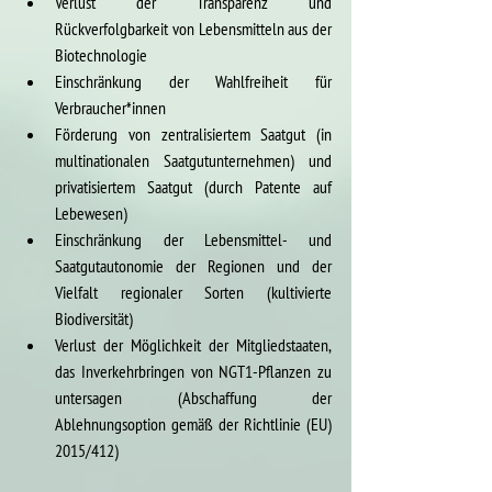
Verlust der Transparenz und 
Rückverfolgbarkeit von Lebensmitteln aus der 
Biotechnologie
Einschränkung der Wahlfreiheit für 
Verbraucher*innen
Förderung von zentralisiertem Saatgut (in 
multinationalen Saatgutunternehmen) und 
privatisiertem Saatgut (durch Patente auf 
Lebewesen)
Einschränkung der Lebensmittel- und 
Saatgutautonomie der Regionen und der 
Vielfalt regionaler Sorten (kultivierte 
Biodiversität)
Verlust der Möglichkeit der Mitgliedstaaten, 
das Inverkehrbringen von NGT1-Pflanzen zu 
untersagen (Abschaffung der 
Ablehnungsoption gemäß der Richtlinie (EU) 
2015/412)