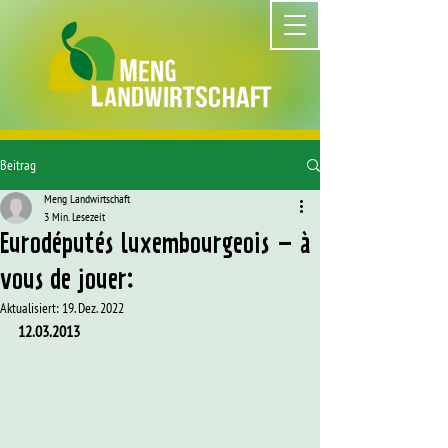
Beitrag
Meng Landwirtschaft
3 Min. Lesezeit
Eurodéputés luxembourgeois – à
vous de jouer:
Aktualisiert:
19. Dez. 2022
12.03.2013