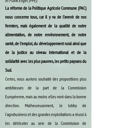
et Frank Engel (PPE).  
La réforme de la Politique Agricole Commune (PAC) 
nous concerne tous, car il y va de l’avenir de nos 
fermiers, mais également de la qualité de notre 
alimentation, de notre environnement, de notre 
santé, de l’emploi, du développement rural ainsi que 
de la justice au niveau international et de la  
solidarité avec les plus pauvres, les petits paysans du 
Sud.
Certes, nous aurions souhaité des propositions plus 
ambitieuses de la part de la Commission 
Européenne, mais au moins elles vont dans la bonne 
direction. Malheureusement, le lobby de 
l'agrobusiness et des grandes exploitations a réussi à 
les détricoter au sein de la Commission de 