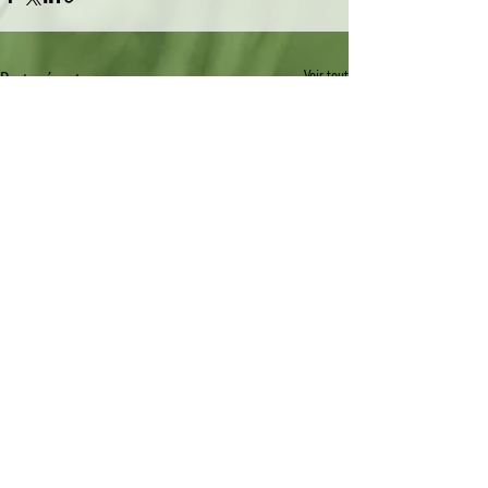
Voir tout
Posts récents
Commentaires