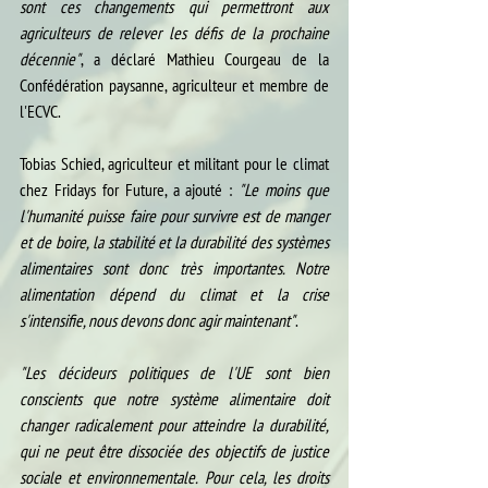
sont ces changements qui permettront aux 
agriculteurs de relever les défis de la prochaine 
décennie"
, a déclaré Mathieu Courgeau de la 
Confédération paysanne, agriculteur et membre de 
l'ECVC.
Tobias Schied, agriculteur et militant pour le climat 
chez Fridays for Future, a ajouté : 
"Le moins que 
l'humanité puisse faire pour survivre est de manger 
et de boire, la stabilité et la durabilité des systèmes 
alimentaires sont donc très importantes. Notre 
alimentation dépend du climat et la crise 
s'intensifie, nous devons donc agir maintenant"
.
"Les décideurs politiques de l'UE sont bien 
conscients que notre système alimentaire doit 
changer radicalement pour atteindre la durabilité, 
qui ne peut être dissociée des objectifs de justice 
sociale et environnementale. Pour cela, les droits 