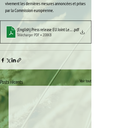
vivement les dernières mesures annoncées et prises 
par la Commission européenne.
(English) Press release EU Joint Letter
.pdf
Télécharger PDF • 208KB
Voir tout
Posts récents