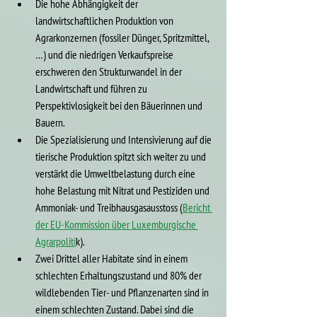
Die hohe Abhängigkeit der 
landwirtschaftlichen Produktion von 
Agrarkonzernen (fossiler Dünger, Spritzmittel, 
…) und die niedrigen Verkaufspreise 
erschweren den Strukturwandel in der 
Landwirtschaft und führen zu 
Perspektivlosigkeit bei den Bäuerinnen und 
Bauern.
Die Spezialisierung und Intensivierung auf die 
tierische Produktion spitzt sich weiter zu und 
verstärkt die Umweltbelastung durch eine 
hohe Belastung mit Nitrat und Pestiziden und 
Ammoniak- und Treibhausgasausstoss (
Bericht 
der EU-Kommission über Luxemburgische 
Agrarpoliti
k).
Zwei Drittel aller Habitate sind in einem 
schlechten Erhaltungszustand und 80% der 
wildlebenden Tier- und Pflanzenarten sind in 
einem schlechten Zustand. Dabei sind die 