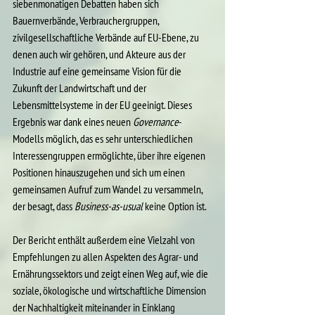
siebenmonatigen Debatten haben sich 
Bauernverbände, Verbrauchergruppen, 
zivilgesellschaftliche Verbände auf EU-Ebene, zu 
denen auch wir gehören, und Akteure aus der 
Industrie auf eine gemeinsame Vision für die 
Zukunft der Landwirtschaft und der 
Lebensmittelsysteme in der EU geeinigt. Dieses 
Ergebnis war dank eines neuen 
Governance
-
Modells möglich, das es sehr unterschiedlichen 
Interessengruppen ermöglichte, über ihre eigenen 
Positionen hinauszugehen und sich um einen 
gemeinsamen Aufruf zum Wandel zu versammeln, 
der besagt, dass 
Business-as-usual
 keine Option ist.
Der Bericht enthält außerdem eine Vielzahl von 
Empfehlungen zu allen Aspekten des Agrar- und 
Ernährungssektors und zeigt einen Weg auf, wie die 
soziale, ökologische und wirtschaftliche Dimension 
der Nachhaltigkeit miteinander in Einklang 