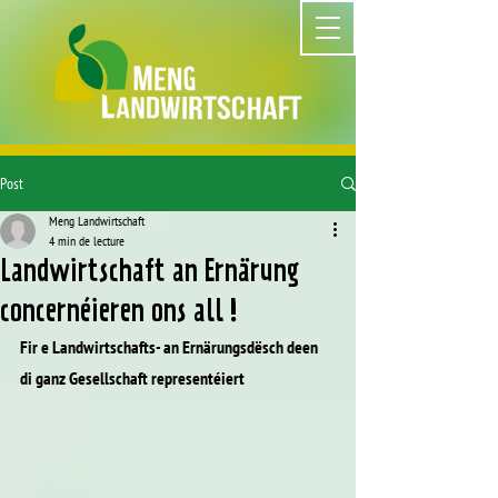
Post
Meng Landwirtschaft
4 min de lecture
Landwirtschaft an Ernärung
concernéieren ons all !
Fir e Landwirtschafts- an Ernärungsdësch deen 
di ganz Gesellschaft representéiert