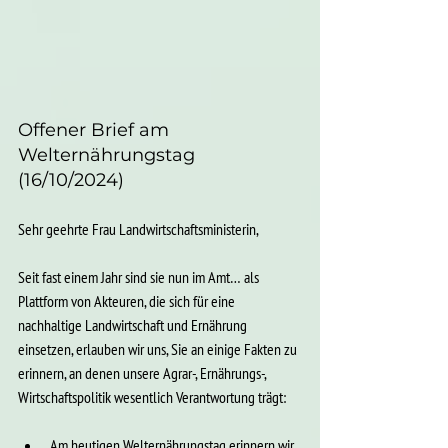
Offener Brief am 
Welternährungstag 
(16/10/2024)
Sehr geehrte Frau Landwirtschaftsministerin,
Seit fast einem Jahr sind sie nun im Amt… als 
Plattform von Akteuren, die sich für eine 
nachhaltige Landwirtschaft und Ernährung 
einsetzen, erlauben wir uns, Sie an einige Fakten zu 
erinnern, an denen unsere Agrar-, Ernährungs-, 
Wirtschaftspolitik wesentlich Verantwortung trägt:
Am heutigen Welternährungstag erinnern wir 