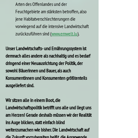
Arten des Offenlandes und der 
Feuchtgebiete am stärksten betroffen, also 
jene Habitatverschlechterungen die 
vorwiegend auf die intensive Landwirtschaft 
zurückzuführen sind (
www.emwelt.lu
).
Unser Landwirtschafts- und Ernährungssystem ist 
demnach alles andere als nachhaltig und es bedarf 
dringend einer Neuausrichtung der Politik, der 
sowohl Bäuerinnen und Bauer, als auch 
Konsumentinnen und Konsumenten größtenteils 
ausgeliefert sind.
Wir sitzen alle in einem Boot, die 
Landwirtschaftspolitik betrifft uns alle und liegt uns 
am Herzen! Gerade deshalb müssen wir der Realität 
ins Auge blicken, statt einfach blind 
weiterzumachen wie bisher. Die Landwirtschaft auf 
die Zukunft vorzubereiten heißt, die Agrarwende 