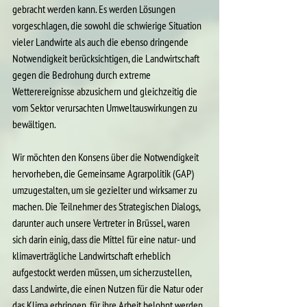
gebracht werden kann. Es werden Lösungen 
vorgeschlagen, die sowohl die schwierige Situation 
vieler Landwirte als auch die ebenso dringende 
Notwendigkeit berücksichtigen, die Landwirtschaft 
gegen die Bedrohung durch extreme 
Wetterereignisse abzusichern und gleichzeitig die 
vom Sektor verursachten Umweltauswirkungen zu 
bewältigen.
Wir möchten den Konsens über die Notwendigkeit 
hervorheben, die Gemeinsame Agrarpolitik (GAP) 
umzugestalten, um sie gezielter und wirksamer zu 
machen. Die Teilnehmer des Strategischen Dialogs, 
darunter auch unsere Vertreter in Brüssel, waren 
sich darin einig, dass die Mittel für eine natur- und 
klimaverträgliche Landwirtschaft erheblich 
aufgestockt werden müssen, um sicherzustellen, 
dass Landwirte, die einen Nutzen für die Natur oder 
das Klima erbringen, für ihre Arbeit belohnt werden. 