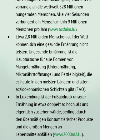
vorrangig an die weltweit 828 Millionen 
hungernden Menschen. Alle vier Sekunden 
verhungert ein Mensch, mithin 9 Millionen 
Menschen pro Jahr (
www.sosfaim.lu
).
Etwa 2,8 Milliarden Menschen auf der Welt 
können sich eine gesunde Ernährung nicht 
leisten. Ungesunde Ernährung ist die 
Hauptursache für alle Formen von 
Mangelernährung (Unterernährung, 
Mikronährstoffmangel und Fettleibigkeit), die 
es heute in den meisten Ländern und allen 
sozioökonomischen Schichten gibt (FAO).
In Luxemburg ist der Fußabdruck unserer 
Ernährung in etwa doppelt so hoch, als uns 
eigentlich zustehen würde, bedingt durch 
den übermäßigen Konsum tierischer Produkte 
und die großen Mengen an 
Lebensmittelabfällen (
www.2000m2.lu
).