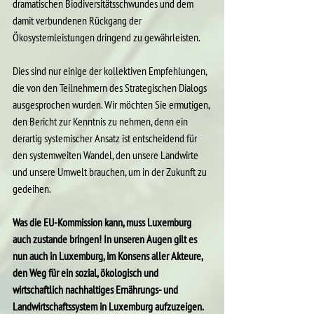
dramatischen Biodiversitätsschwundes und dem 
damit verbundenen Rückgang der 
Ökosystemleistungen dringend zu gewährleisten.
Dies sind nur einige der kollektiven Empfehlungen, 
die von den Teilnehmern des Strategischen Dialogs 
ausgesprochen wurden. Wir möchten Sie ermutigen, 
den Bericht zur Kenntnis zu nehmen, denn ein 
derartig systemischer Ansatz ist entscheidend für 
den systemweiten Wandel, den unsere Landwirte 
und unsere Umwelt brauchen, um in der Zukunft zu 
gedeihen.
Was die EU-Kommission kann, muss Luxemburg 
auch zustande bringen! In unseren Augen gilt es 
nun auch in Luxemburg, im Konsens aller Akteure, 
den Weg für ein sozial, ökologisch und 
wirtschaftlich nachhaltiges Ernährungs- und 
Landwirtschaftssystem in Luxemburg aufzuzeigen. 