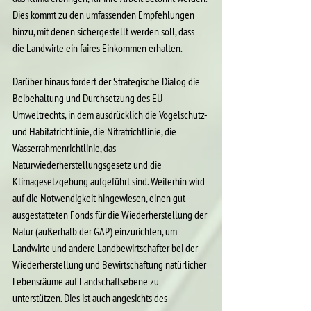
Dies kommt zu den umfassenden Empfehlungen 
hinzu, mit denen sichergestellt werden soll, dass 
die Landwirte ein faires Einkommen erhalten.
Darüber hinaus fordert der Strategische Dialog die 
Beibehaltung und Durchsetzung des EU-
Umweltrechts, in dem ausdrücklich die Vogelschutz- 
und Habitatrichtlinie, die Nitratrichtlinie, die 
Wasserrahmenrichtlinie, das 
Naturwiederherstellungsgesetz und die 
Klimagesetzgebung aufgeführt sind. Weiterhin wird 
auf die Notwendigkeit hingewiesen, einen gut 
ausgestatteten Fonds für die Wiederherstellung der 
Natur (außerhalb der GAP) einzurichten, um 
Landwirte und andere Landbewirtschafter bei der 
Wiederherstellung und Bewirtschaftung natürlicher 
Lebensräume auf Landschaftsebene zu 
unterstützen. Dies ist auch angesichts des 