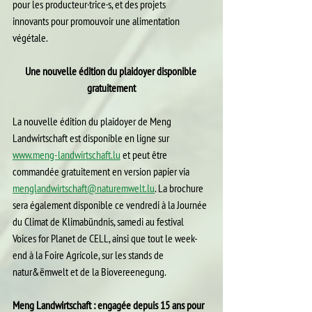
pour les producteur·trice·s, et des projets
innovants pour promouvoir une alimentation 
végétale.
Une nouvelle édition du plaidoyer disponible 
gratuitement
La nouvelle édition du plaidoyer de Meng 
Landwirtschaft est disponible en ligne sur
www.meng-landwirtschaft.lu
 et peut être 
commandée gratuitement en version papier via
menglandwirtschaft@naturemwelt.lu
. La brochure 
sera également disponible ce vendredi à la Journée 
du Climat de Klimabündnis, samedi au festival 
Voices for Planet de CELL, ainsi que tout le week-
end à la Foire Agricole, sur les stands de 
natur&ëmwelt et de la Biovereenegung.
Meng Landwirtschaft : engagée depuis 15 ans pour 