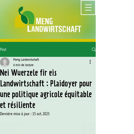
Post
Meng Landwirtschaft
4 min de lecture
Nei Wuerzele fir eis
Landwirtschaft : Plaidoyer pour
une politique agricole équitable
et résiliente
Dernière mise à jour :
15 oct. 2025