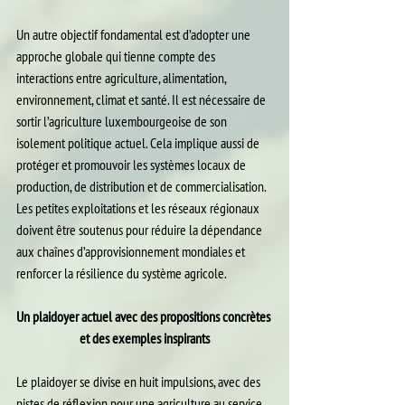
Un autre objectif fondamental est d’adopter une 
approche globale qui tienne compte des 
interactions entre agriculture, alimentation, 
environnement, climat et santé. Il est nécessaire de 
sortir l’agriculture luxembourgeoise de son 
isolement politique actuel. Cela implique aussi de 
protéger et promouvoir les systèmes locaux de 
production, de distribution et de commercialisation. 
Les petites exploitations et les réseaux régionaux 
doivent être soutenus pour réduire la dépendance 
aux chaînes d’approvisionnement mondiales et 
renforcer la résilience du système agricole.
Un plaidoyer actuel avec des propositions concrètes 
et des exemples inspirants
Le plaidoyer se divise en huit impulsions, avec des 
pistes de réflexion pour une agriculture au service 