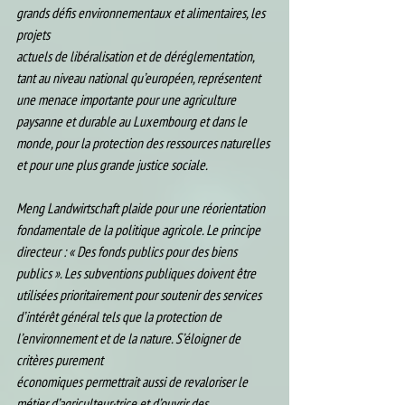
grands défis environnementaux et alimentaires, les 
projets
actuels de libéralisation et de déréglementation, 
tant au niveau national qu’européen, représentent 
une menace importante pour une agriculture 
paysanne et durable au Luxembourg et dans le 
monde, pour la protection des ressources naturelles 
et pour une plus grande justice sociale.
Meng Landwirtschaft plaide pour une réorientation 
fondamentale de la politique agricole. Le principe 
directeur : « Des fonds publics pour des biens 
publics ». Les subventions publiques doivent être 
utilisées prioritairement pour soutenir des services 
d’intérêt général tels que la protection de 
l’environnement et de la nature. S’éloigner de 
critères purement
économiques permettrait aussi de revaloriser le 
métier d’agriculteur·trice et d’ouvrir des 